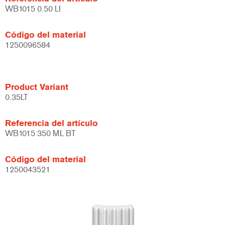
WB1015 0.50 LI
Código del material
1250096584
Product Variant
0.35LT
Referencia del artículo
WB1015 350 ML BT
Código del material
1250043521