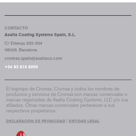
CONTACTO
Axalta Coating Systems Spain, S.L.
C/ Entença 332-334
08029. Barcelona
cromax.spain@axaltacs.com
+34 93 610 6000
El logotipo de Cromax, Cromax y todos los nombres de
productos y servicios de Cromax son marcas comerciales o
marcas registradas de Axalta Coating Systems, LLC y/o sus
afiliados. Otras marcas comerciales pertenecen a sus
respectivos propietarios.
|
DECLARACIÓN DE PRIVACIDAD
ENTIDAD LEGAL