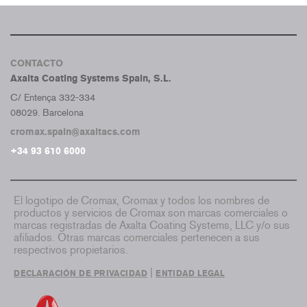
CONTACTO
Axalta Coating Systems Spain, S.L.
C/ Entença 332-334
08029. Barcelona
cromax.spain@axaltacs.com
+34 93 610 6000
El logotipo de Cromax, Cromax y todos los nombres de
productos y servicios de Cromax son marcas comerciales o
marcas registradas de Axalta Coating Systems, LLC y/o sus
afiliados. Otras marcas comerciales pertenecen a sus
respectivos propietarios.
|
DECLARACIÓN DE PRIVACIDAD
ENTIDAD LEGAL