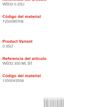
WB32 0.25LI
Código del material
1250085708
Product Variant
0.35LT
Referencia del artículo
WB32 350 ML BT
Código del material
1250043506