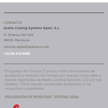
CONTACTO
Axalta Coating Systems Spain, S.L.
C/ Entença 332-334
08029. Barcelona
cromax.spain@axaltacs.com
+34 93 610 6000
El logotipo de Cromax, Cromax y todos los nombres de
productos y servicios de Cromax son marcas comerciales o
marcas registradas de Axalta Coating Systems, LLC y/o sus
afiliados. Otras marcas comerciales pertenecen a sus
respectivos propietarios.
|
DECLARACIÓN DE PRIVACIDAD
ENTIDAD LEGAL