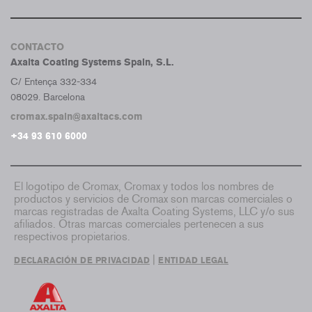
CONTACTO
Axalta Coating Systems Spain, S.L.
C/ Entença 332-334
08029. Barcelona
cromax.spain@axaltacs.com
+34 93 610 6000
El logotipo de Cromax, Cromax y todos los nombres de
productos y servicios de Cromax son marcas comerciales o
marcas registradas de Axalta Coating Systems, LLC y/o sus
afiliados. Otras marcas comerciales pertenecen a sus
respectivos propietarios.
|
DECLARACIÓN DE PRIVACIDAD
ENTIDAD LEGAL