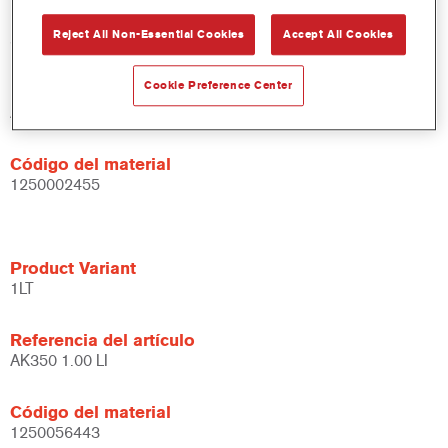
Product Variant
Reject All Non-Essential Cookies
Accept All Cookies
5LT
Cookie Preference Center
Referencia del artículo
AK350 5.00 LI
Código del material
1250002455
Product Variant
1LT
Referencia del artículo
AK350 1.00 LI
Código del material
1250056443