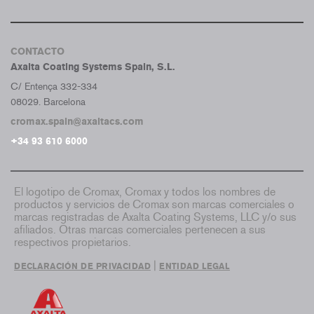
CONTACTO
Axalta Coating Systems Spain, S.L.
C/ Entença 332-334
08029. Barcelona
cromax.spain@axaltacs.com
+34 93 610 6000
El logotipo de Cromax, Cromax y todos los nombres de
productos y servicios de Cromax son marcas comerciales o
marcas registradas de Axalta Coating Systems, LLC y/o sus
afiliados. Otras marcas comerciales pertenecen a sus
respectivos propietarios.
|
DECLARACIÓN DE PRIVACIDAD
ENTIDAD LEGAL