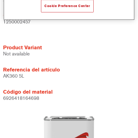
Cookie Preference Center
Código del material
1250002457
Product Variant
Not available
Referencia del artículo
AK360 5L
Código del material
6926418164698