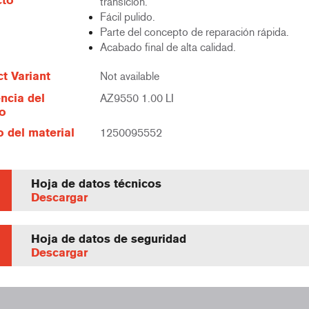
cto
transición.
Fácil pulido.
Parte del concepto de reparación rápida.
Acabado final de alta calidad.
t Variant
Not available
ncia del
AZ9550 1.00 LI
lo
 del material
1250095552
Hoja de datos técnicos
Descargar
Hoja de datos de seguridad
Descargar