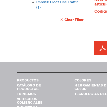
Imron® Fleet Line Traffic
artícu
(1)
Código
Clear Filter
PRODUCTOS
COLORES
CATÁLOGO DE
HERRAMIENTAS D
PRODUCTOS
COLOR
TURISMOS
TECNOLOGIAS DEL
VEHICULOS
COMERCIALES