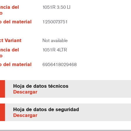
ncia del
1051R 3.50 LI
lo
 del material
1250073751
t Variant
Not available
ncia del
1051R 4LTR
lo
 del material
6956418029468
Hoja de datos técnicos
Descargar
Hoja de datos de seguridad
Descargar