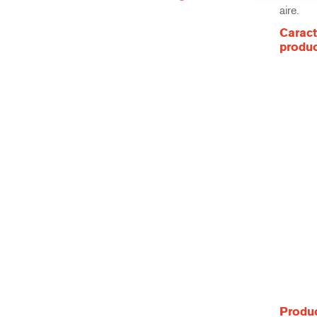
aire.
Caract
produ
Produc