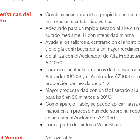
erísticas del
Combina unas excelentes propiedades de rel
cto
una excelente estabilidad vertical.
Adecuado para un rápido secado al aire o un
curado mediante IR con intensidad mínima.
Ayuda a los talleres a centrarse en el ahorro
y energía contribuyendo a un mayor rendimien
Se utiliza con el Acelerador de Alta Productiv
AZ1050.
Para incrementar la productividad, utilizar con
Activador XK203 y el Acelerador AZ1050 en 
proporción de mezcla de 5:1:2.
Mayor productividad con un fácil secado al air
para lijar) en 30 minutos a 20°C.
Como aparejo lijable, se puede aplicar hasta 
manos en un proceso húmedo sobre húmed
se usa con el Acelerador AZ1050.
Forma parte del sistema ValueShade.
t Variant
Not available