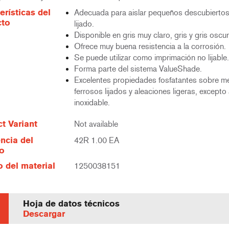
erísticas del
Adecuada para aislar pequeños descubiertos
cto
lijado.
Disponible en gris muy claro, gris y gris oscur
Ofrece muy buena resistencia a la corrosión.
Se puede utilizar como imprimación no lijable.
Forma parte del sistema ValueShade.
Excelentes propiedades fosfatantes sobre m
ferrosos lijados y aleaciones ligeras, excepto
inoxidable.
t Variant
Not available
ncia del
42R 1.00 EA
lo
 del material
1250038151
Hoja de datos técnicos
Descargar