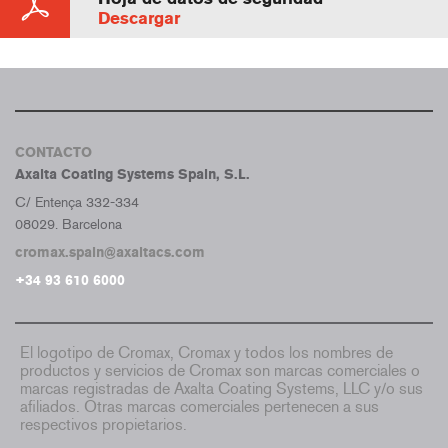
Descargar
CONTACTO
Axalta Coating Systems Spain, S.L.
C/ Entença 332-334
08029. Barcelona
cromax.spain@axaltacs.com
+34 93 610 6000
El logotipo de Cromax, Cromax y todos los nombres de
productos y servicios de Cromax son marcas comerciales o
marcas registradas de Axalta Coating Systems, LLC y/o sus
afiliados. Otras marcas comerciales pertenecen a sus
respectivos propietarios.