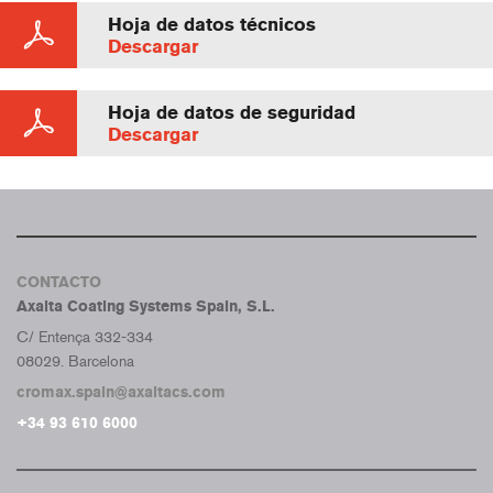
Hoja de datos técnicos
Descargar
Hoja de datos de seguridad
Descargar
CONTACTO
Axalta Coating Systems Spain, S.L.
C/ Entença 332-334
08029. Barcelona
cromax.spain@axaltacs.com
+34 93 610 6000