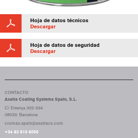
Hoja de datos técnicos
Descargar
Hoja de datos de seguridad
Descargar
CONTACTO
Axalta Coating Systems Spain, S.L.
C/ Entença 332-334
08029. Barcelona
cromax.spain@axaltacs.com
+34 93 610 6000