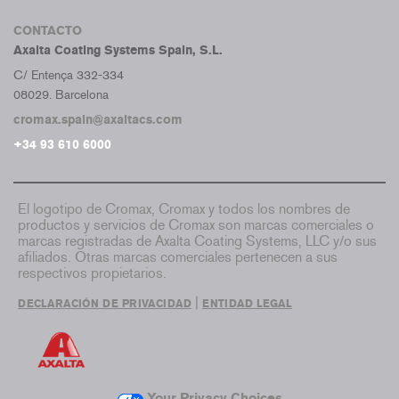
CONTACTO
Axalta Coating Systems Spain, S.L.
C/ Entença 332-334
08029. Barcelona
cromax.spain@axaltacs.com
+34 93 610 6000
El logotipo de Cromax, Cromax y todos los nombres de
productos y servicios de Cromax son marcas comerciales o
marcas registradas de Axalta Coating Systems, LLC y/o sus
afiliados. Otras marcas comerciales pertenecen a sus
respectivos propietarios.
|
DECLARACIÓN DE PRIVACIDAD
ENTIDAD LEGAL
Your Privacy Choices