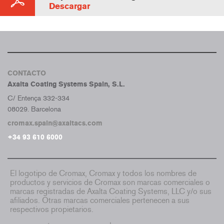
Descargar
CONTACTO
Axalta Coating Systems Spain, S.L.
C/ Entença 332-334
08029. Barcelona
cromax.spain@axaltacs.com
+34 93 610 6000
El logotipo de Cromax, Cromax y todos los nombres de
productos y servicios de Cromax son marcas comerciales o
marcas registradas de Axalta Coating Systems, LLC y/o sus
afiliados. Otras marcas comerciales pertenecen a sus
respectivos propietarios.