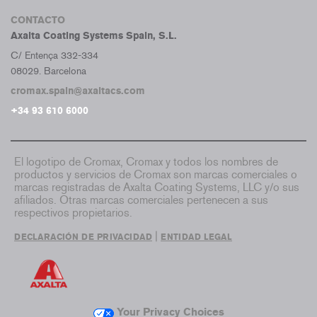
CONTACTO
Axalta Coating Systems Spain, S.L.
C/ Entença 332-334
08029. Barcelona
cromax.spain@axaltacs.com
+34 93 610 6000
El logotipo de Cromax, Cromax y todos los nombres de
productos y servicios de Cromax son marcas comerciales o
marcas registradas de Axalta Coating Systems, LLC y/o sus
afiliados. Otras marcas comerciales pertenecen a sus
respectivos propietarios.
|
DECLARACIÓN DE PRIVACIDAD
ENTIDAD LEGAL
Your Privacy Choices