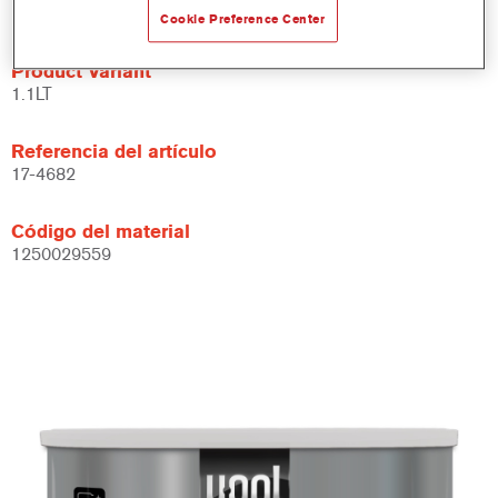
Color: Beige
Cookie Preference Center
Product Variant
1.1LT
Referencia del artículo
17-4682
Código del material
1250029559