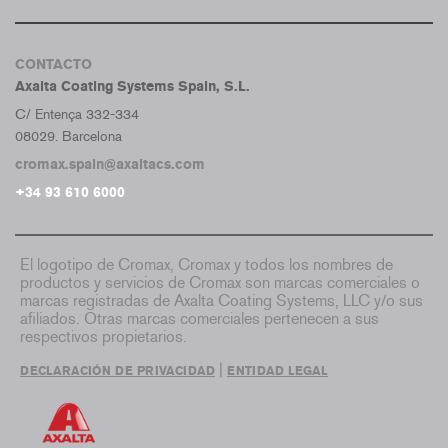
CONTACTO
Axalta Coating Systems Spain, S.L.
C/ Entença 332-334
08029. Barcelona
cromax.spain@axaltacs.com
+34 93 610 6000
El logotipo de Cromax, Cromax y todos los nombres de
productos y servicios de Cromax son marcas comerciales o
marcas registradas de Axalta Coating Systems, LLC y/o sus
afiliados. Otras marcas comerciales pertenecen a sus
respectivos propietarios.
|
DECLARACIÓN DE PRIVACIDAD
ENTIDAD LEGAL