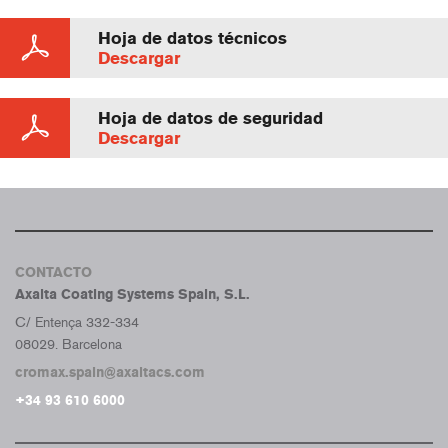
Hoja de datos técnicos
Descargar
Hoja de datos de seguridad
Descargar
CONTACTO
Axalta Coating Systems Spain, S.L.
C/ Entença 332-334
08029. Barcelona
cromax.spain@axaltacs.com
+34 93 610 6000