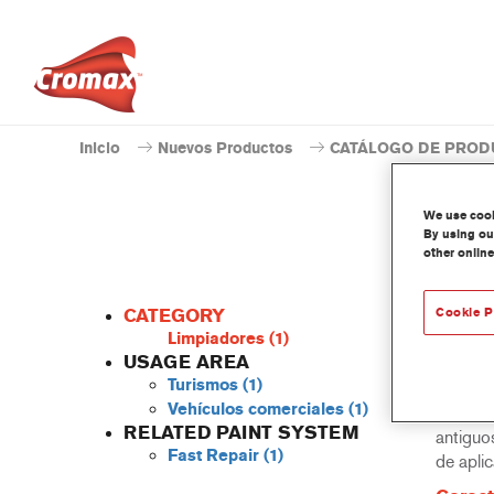
Inicio
Nuevos Productos
CATÁLOGO DE PROD
We use cooki
By using our
other online
CATEGORY
Cookie P
Limpiadores
(1)
USAGE AREA
Turismos
(1)
Waterbo
Vehículos comerciales
(1)
mezcla 
RELATED PAINT SYSTEM
antiguo
Fast Repair
(1)
de aplic