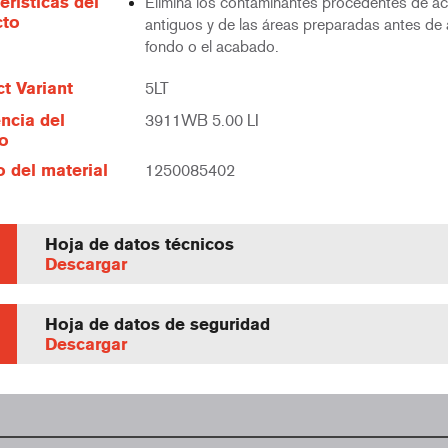
erísticas del
Elimina los contaminantes procedentes de 
cto
antiguos y de las áreas preparadas antes de a
fondo o el acabado.
t Variant
5LT
ncia del
3911WB 5.00 LI
lo
 del material
1250085402
Hoja de datos técnicos
Descargar
Hoja de datos de seguridad
Descargar