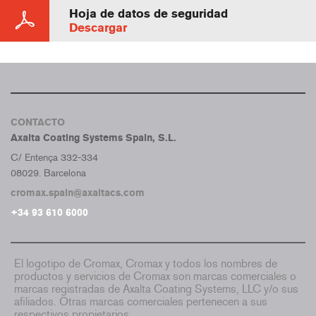
Hoja de datos de seguridad
Descargar
CONTACTO
Axalta Coating Systems Spain, S.L.
C/ Entença 332-334
08029. Barcelona
cromax.spain@axaltacs.com
+34 93 610 6000
El logotipo de Cromax, Cromax y todos los nombres de
productos y servicios de Cromax son marcas comerciales o
marcas registradas de Axalta Coating Systems, LLC y/o sus
afiliados. Otras marcas comerciales pertenecen a sus
respectivos propietarios.