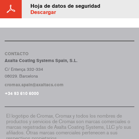
Hoja de datos de seguridad
Descargar
CONTACTO
Axalta Coating Systems Spain, S.L.
C/ Entença 332-334
08029. Barcelona
cromax.spain@axaltacs.com
+34 93 610 6000
El logotipo de Cromax, Cromax y todos los nombres de
productos y servicios de Cromax son marcas comerciales o
marcas registradas de Axalta Coating Systems, LLC y/o sus
afiliados. Otras marcas comerciales pertenecen a sus
respectivos propietarios.