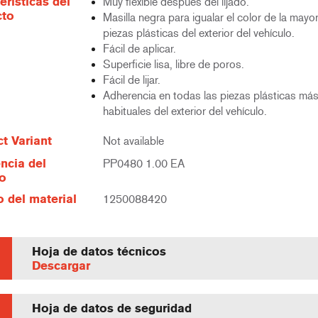
erísticas del
Muy flexible después del lijado.
cto
Masilla negra para igualar el color de la mayo
piezas plásticas del exterior del vehículo.
Fácil de aplicar.
Superficie lisa, libre de poros.
Fácil de lijar.
Adherencia en todas las piezas plásticas má
habituales del exterior del vehículo.
t Variant
Not available
ncia del
PP0480 1.00 EA
lo
 del material
1250088420
Hoja de datos técnicos
Descargar
Hoja de datos de seguridad