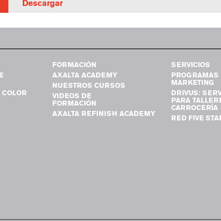
Descargar
FORMACIÓN
SERVICIOS
E
AXALTA ACADEMY
PROGRAMAS 
MARKETING
NUESTROS CURSOS
 COLOR
DRIVUS: SERV
VIDEOS DE
PARA TALLER
FORMACIÓN
CARROCERÍA
AXALTA REFINISH ACADEMY
RED FIVE STA