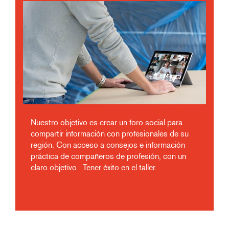
Nuestro objetivo es crear un foro social para
compartir información con profesionales de su
región. Con acceso a consejos e información
práctica de compañeros de profesión, con un
claro objetivo : Tener éxito en el taller.