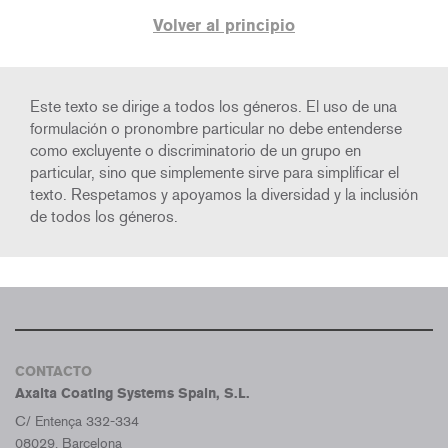
Volver al principio
Este texto se dirige a todos los géneros. El uso de una
formulación o pronombre particular no debe entenderse
como excluyente o discriminatorio de un grupo en
particular, sino que simplemente sirve para simplificar el
texto. Respetamos y apoyamos la diversidad y la inclusión
de todos los géneros.
CONTACTO
Axalta Coating Systems Spain, S.L.
C/ Entença 332-334
08029. Barcelona