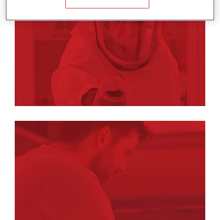
Pintores
Gerentes