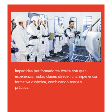
Impartidas por formadores Axalta con gran
experiencia. Estas clases ofrecen una experiencia
formativa dinámica, combinando teoría y
práctica.