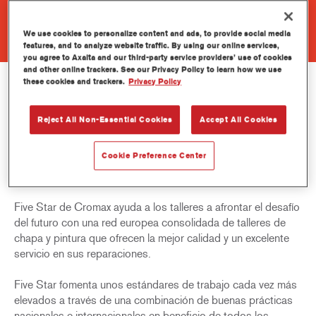
We use cookies to personalize content and ads, to provide social media
features, and to analyze website traffic. By using our online services,
you agree to Axalta and our third-party service providers’ use of cookies
and other online trackers. See our Privacy Policy to learn how we use
these cookies and trackers.
Privacy Policy
RED FIVE STAR
Reject All Non-Essential Cookies
Accept All Cookies
Cookie Preference Center
Five Star de Cromax ayuda a los talleres a afrontar el desafío
del futuro con una red europea consolidada de talleres de
chapa y pintura que ofrecen la mejor calidad y un excelente
servicio en sus reparaciones.
Five Star fomenta unos estándares de trabajo cada vez más
elevados a través de una combinación de buenas prácticas
nacionales e internacionales en beneficio de todos los