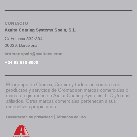
CONTACTO
Axalta Coating Systems Spain, S.L.
C/ Entença 332-334
08029. Barcelona
cromax.spain@axaltacs.com
+34 93 610 6000
El logotipo de Cromax, Cromax y todos los nombres de
productos y servicios de Cromax son marcas comerciales o
marcas registradas de Axalta Coating Systems, LLC y/o sus
afiliados. Otras marcas comerciales pertenecen a sus
respectivos propietarios.
|
Declaración de privacidad
Términos de uso