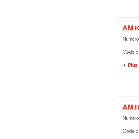
AM10
Numéro 
Code du
Plus 
AM11
Numéro 
Code du