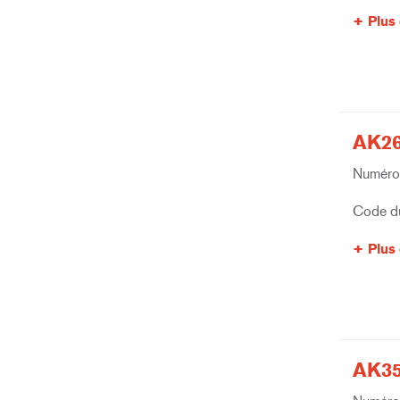
Plus 
AK26
Numéro 
Code du
Plus 
AK35