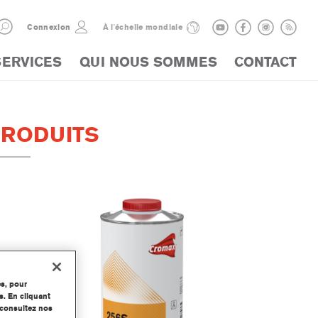
Connexion
À l'échelle mondiale
SERVICES
QUI NOUS SOMMES
CONTACT
PRODUITS
es, pour
s. En cliquant
, consultez nos