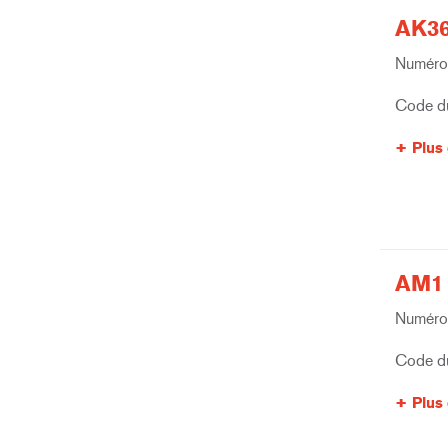
AK36
Numéro 
Code du
Plus 
AM1 
Numéro 
Code du
Plus 