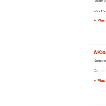
Numéro 
Code du
Plus 
AK35
Numéro 
Code du
Plus 