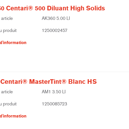
0 Centari® 500 Diluant High Solids
article
AK360 5.00 LI
 produit
1250002457
d'information
Centari® MasterTint® Blanc HS
article
AM1 3.50 LI
 produit
1250085723
d'information