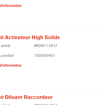
d'information
0 Activateur High Solids
article
AK260 1.00 LI
 produit
1250002451
d'information
0 Diluant Raccordeur