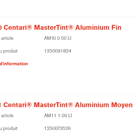
 Centari® MasterTint® Aluminium Fin
article
AM10 0.50 LI
 produit
1250091824
d'information
 Centari® MasterTint® Aluminium Moyen
article
AM11 1.00 LI
 produit
1250073526