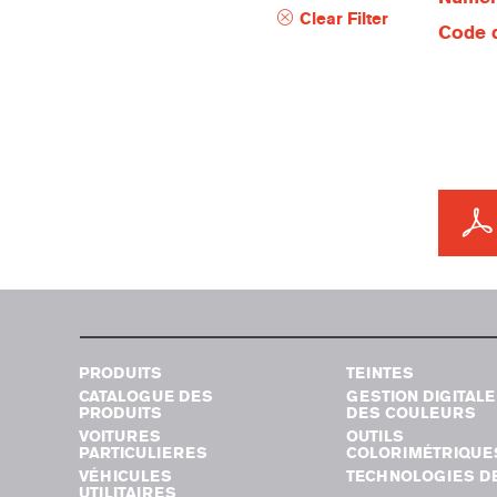
Clear Filter
Code d
PRODUITS
TEINTES
CATALOGUE DES
GESTION DIGITALE
PRODUITS
DES COULEURS
VOITURES
OUTILS
PARTICULIERES
COLORIMÉTRIQUE
VÉHICULES
TECHNOLOGIES DE
UTILITAIRES