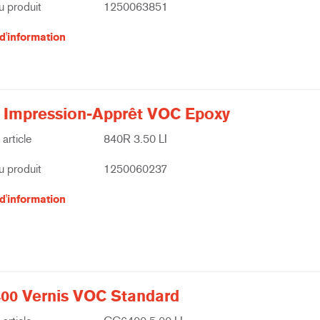
 produit
1250063851
d'information
 Impression-Apprêt VOC Epoxy
article
840R 3.50 LI
 produit
1250060237
d'information
00 Vernis VOC Standard