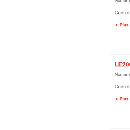
Numéro 
Code du
Plus 
LE20
Numéro 
Code du
Plus 