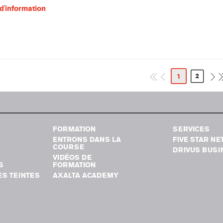
d'information
1
2
FORMATION
SERVICES
ENTRONS DANS LA
FIVE STAR N
COURSE
DRIVUS BUSI
VIDÉOS DE
S
FORMATION
S TEINTES
AXALTA ACADEMY