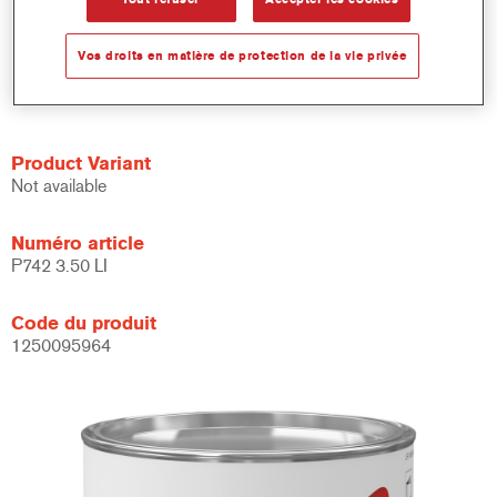
Idéal pour les réparations de poids lourds et de remorques.
Procure une tenue supérieure de la finition.
Vos droits en matière de protection de la vie privée
Peut être teinté avec les bases Imron Fleet Line PowerTints,
jusqu'à 10 % maximum en poids.
Product Variant
Not available
Numéro article
P742 3.50 LI
Code du produit
1250095964