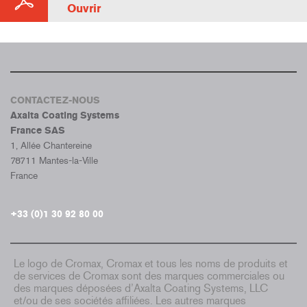
Ouvrir
CONTACTEZ-NOUS
Axalta Coating Systems
France SAS
1, Allée Chantereine
78711 Mantes-la-Ville
France
+33 (0)1 30 92 80 00
Le logo de Cromax, Cromax et tous les noms de produits et
de services de Cromax sont des marques commerciales ou
des marques déposées d’Axalta Coating Systems, LLC
et/ou de ses sociétés affiliées. Les autres marques