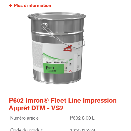
Plus d'information
P602 Imron® Fleet Line Impression
Apprêt DTM - VS2
Numéro article
P602 8.00 LI
Code du produit
1250015374