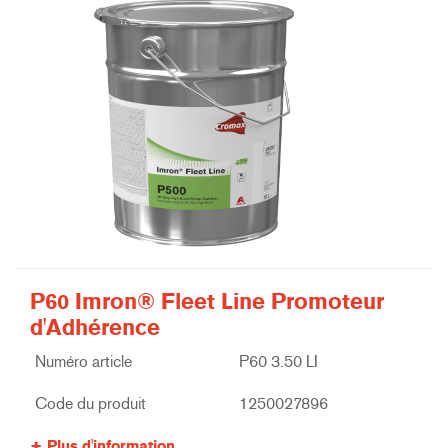
P60 Imron® Fleet Line Promoteur
d'Adhérence
Numéro article
P60 3.50 LI
Code du produit
1250027896
Plus d'information