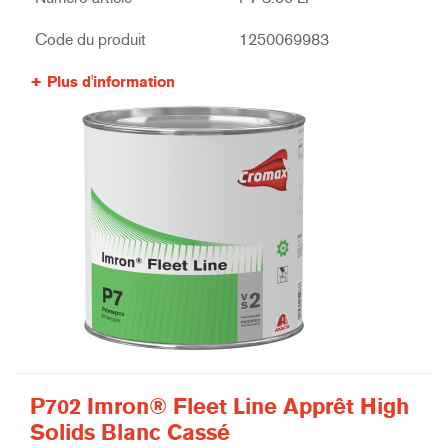
Code du produit
1250069983
Plus d'information
P702 Imron® Fleet Line Apprêt High
Solids Blanc Cassé