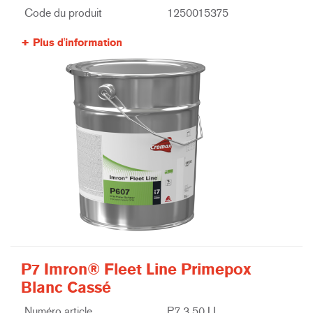
Code du produit
1250015375
Plus d'information
P7 Imron® Fleet Line Primepox
Blanc Cassé
Numéro article
P7 3.50 LI