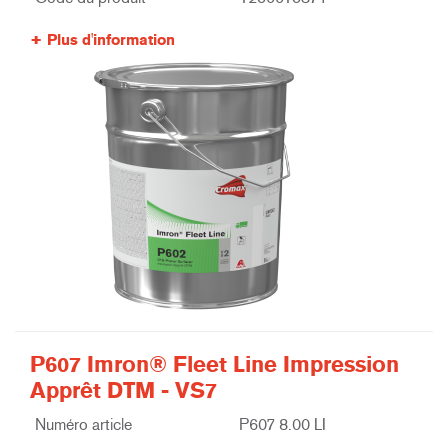
Plus d'information
P607 Imron® Fleet Line Impression
Apprêt DTM - VS7
Numéro article
P607 8.00 LI