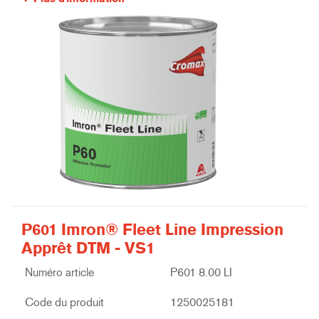
P601 Imron® Fleet Line Impression
Apprêt DTM - VS1
Numéro article
P601 8.00 LI
Code du produit
1250025181