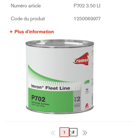
Numéro article
P702 3.50 LI
Code du produit
1250069977
Plus d'information
1
2