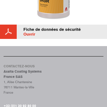
Fiche de données de sécurité
Ouvrir
CONTACTEZ-NOUS
Axalta Coating Systems
France SAS
1, Allée Chantereine
78711 Mantes-la-Ville
France
+33 (0)1 30 92 80 00