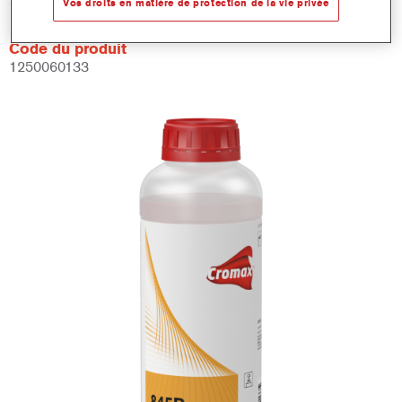
845R 1.00 LI
Vos droits en matière de protection de la vie privée
Code du produit
1250060133