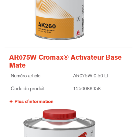
AR075W Cromax® Activateur Base
Mate
Numéro article
AR075W 0.50 LI
Code du produit
1250086958
Plus d'information