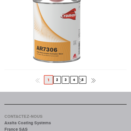
1
2
3
4
5
CONTACTEZ-NOUS
Axalta Coating Systems
France SAS