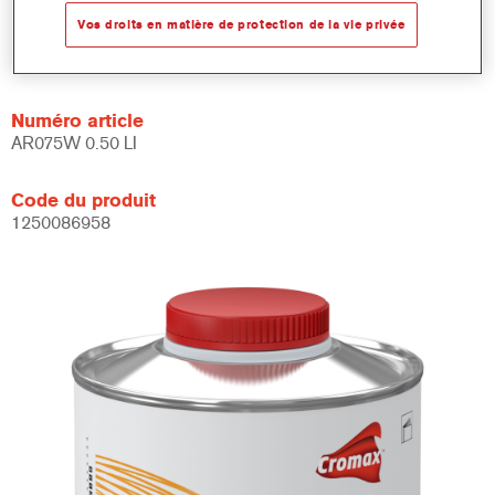
Vos droits en matière de protection de la vie privée
Product Variant
Not available
Numéro article
AR075W 0.50 LI
Code du produit
1250086958