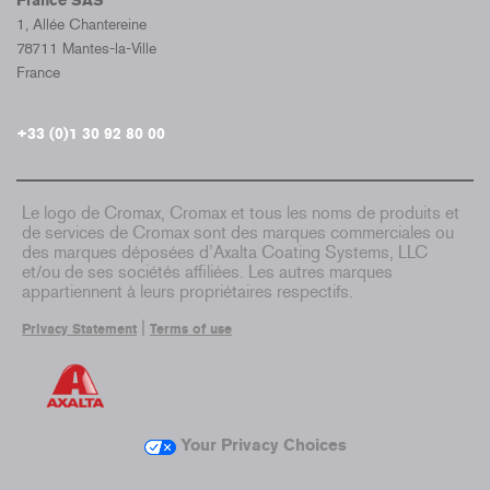
France SAS
1, Allée Chantereine
78711 Mantes-la-Ville
France
+33 (0)1 30 92 80 00
Le logo de Cromax, Cromax et tous les noms de produits et
de services de Cromax sont des marques commerciales ou
des marques déposées d’Axalta Coating Systems, LLC
et/ou de ses sociétés affiliées. Les autres marques
appartiennent à leurs propriétaires respectifs.
|
Privacy Statement
Terms of use
Your Privacy Choices