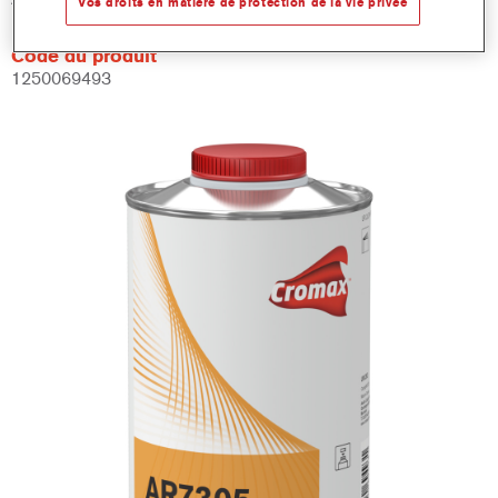
Vos droits en matière de protection de la vie privée
Code du produit
1250069493