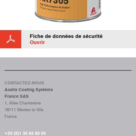
Fiche de données de sécurité
Ouvrir
CONTACTEZ-NOUS
Axalta Coating Systems
France SAS
1, Allée Chantereine
78711 Mantes-la-Ville
France
+33 (0)1 30 92 80 00