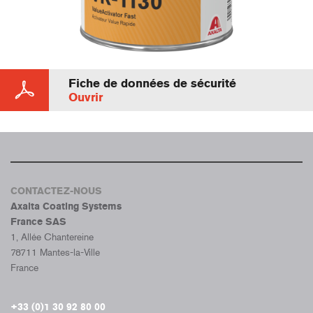
Fiche de données de sécurité
Ouvrir
CONTACTEZ-NOUS
Axalta Coating Systems
France SAS
1, Allée Chantereine
78711 Mantes-la-Ville
France
+33 (0)1 30 92 80 00