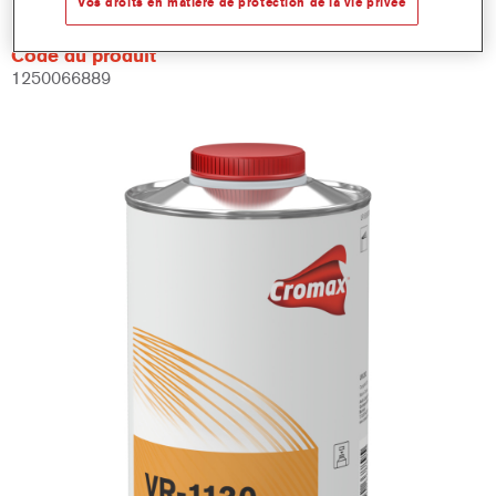
Vos droits en matière de protection de la vie privée
Code du produit
1250066889