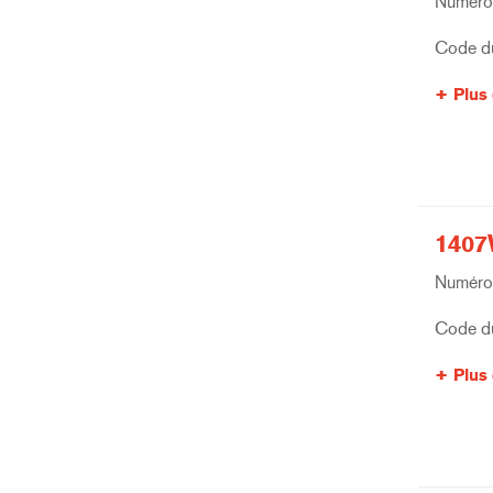
Numéro 
Code du
Plus 
1407
Numéro 
Code du
Plus 