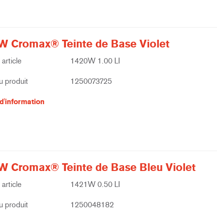
W Cromax® Teinte de Base Violet
article
1420W 1.00 LI
 produit
1250073725
d'information
W Cromax® Teinte de Base Bleu Violet
article
1421W 0.50 LI
 produit
1250048182