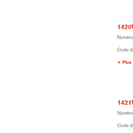
1420
Numéro 
Code du
Plus 
1421
Numéro 
Code du