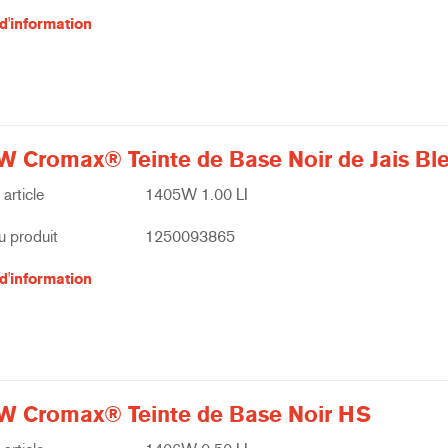
d'information
W Cromax® Teinte de Base Noir de Jais Bl
article
1405W 1.00 LI
 produit
1250093865
d'information
W Cromax® Teinte de Base Noir HS