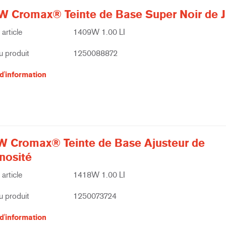
W Cromax® Teinte de Base Super Noir de J
article
1409W 1.00 LI
 produit
1250088872
d'information
W Cromax® Teinte de Base Ajusteur de
nosité
article
1418W 1.00 LI
 produit
1250073724
d'information