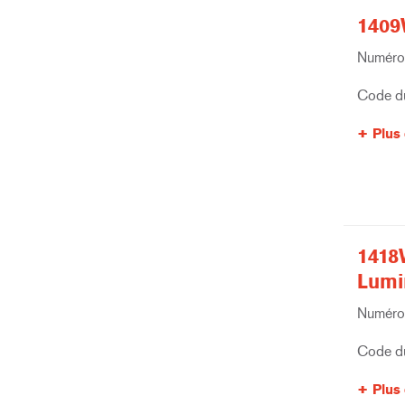
1409
Numéro 
Code du
Plus 
1418
Lumi
Numéro 
Code du
Plus 