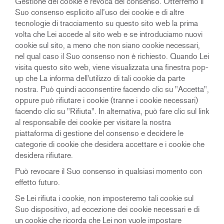
Gestione dei cookie e revoca del consenso. Otterremo il
Suo consenso esplicito all’uso dei cookie e di altre
tecnologie di tracciamento su questo sito web la prima
volta che Lei accede al sito web e se introduciamo nuovi
cookie sul sito, a meno che non siano cookie necessari,
nel qual caso il Suo consenso non è richiesto. Quando Lei
visita questo sito web, viene visualizzata una finestra pop-
up che La informa dell'utilizzo di tali cookie da parte
nostra. Può quindi acconsentire facendo clic su "Accetta",
oppure può rifiutare i cookie (tranne i cookie necessari)
facendo clic su "Rifiuta". In alternativa, può fare clic sul link
al responsabile dei cookie per visitare la nostra
piattaforma di gestione del consenso e decidere le
categorie di cookie che desidera accettare e i cookie che
desidera rifiutare.
Può revocare il Suo consenso in qualsiasi momento con
effetto futuro.
Se Lei rifiuta i cookie, non imposteremo tali cookie sul
Suo dispositivo, ad eccezione dei cookie necessari e di
un cookie che ricorda che Lei non vuole impostare