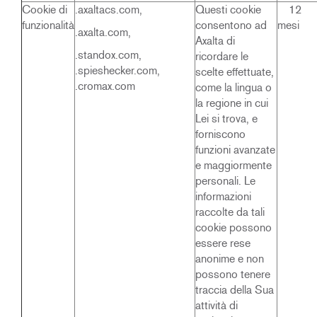
Cookie di
.axaltacs.com,
Questi cookie
12
funzionalità
consentono ad
mesi
.axalta.com,
Axalta di
.standox.com,
ricordare le
.spieshecker.com,
scelte effettuate,
.cromax.com
come la lingua o
la regione in cui
Lei si trova, e
forniscono
funzioni avanzate
e maggiormente
personali. Le
informazioni
raccolte da tali
cookie possono
essere rese
anonime e non
possono tenere
traccia della Sua
attività di