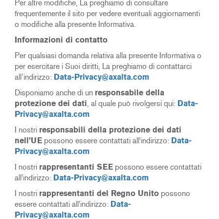
Per altre modifiche, La preghiamo di consultare
frequentemente il sito per vedere eventuali aggiornamenti
o modifiche alla presente Informativa.
Informazioni di contatto
Per qualsiasi domanda relativa alla presente Informativa o
per esercitare i Suoi diritti, La preghiamo di contattarci
all’indirizzo:
Data-Privacy@axalta.com
Disponiamo anche di un
responsabile della
protezione dei dati
, al quale può rivolgersi qui:
Data-
Privacy@axalta.com
I nostri
responsabili della protezione dei dati
nell’UE
possono essere contattati all'indirizzo:
Data-
Privacy@axalta.com
I nostri
rappresentanti SEE
possono essere contattati
all'indirizzo:
Data-Privacy@axalta.com
I nostri
rappresentanti del Regno Unito
possono
essere contattati all'indirizzo:
Data-
Privacy@axalta.com