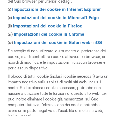
del Suo browser per ulteriori dettagli.
(i)
Impostazioni dei cookie in Internet Explorer
(ii)
Impostazioni dei cookie in Microsoft Edge
(ii)
Impostazioni dei cookie in Firefox
(iii)
Impostazioni dei cookie in Chrome
(iv)
Impostazioni dei cookie in Safari web
e
iOS
.
Se sceglie di non utilizzare lo strumento di preferenze dei
cookie, ma di controllare i cookie attraverso i browser, si
ricordi di modificare le impostazioni in ciascun browser e
per ciascun dispositivo.
Il blocco di tutti i cookie (inclusi i cookie necessari) avrà un
impatto negativo sull'usabilità di molti siti web, inclusi i
nostri. Se Lei blocca i cookie necessari, potrebbe non
riuscire a utilizzare tutte le funzioni di questo sito web. Lei
può inoltre eliminare i cookie già memorizzati sul Suo
computer. Tuttavia, l'eliminazione dei cookie potrebbe
avere un impatto negativo sull'usabilità di molti siti web,