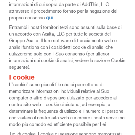
informazioni di cui sopra da parte di AddThis, LLC
attraverso il procedimento fornito per la negazione del
proprio consenso
qui
.
Entrambi i nostri fornitori terzi sono assunti sulla base di
un accordo con Axalta, LLC per tutte le società del
Gruppo Axalta. Il loro software di tracciamento web e
analisi funziona con i cosiddetti cookie di analisi che
utilizzeremo solo con il Suo consenso (per ulteriori
informazioni sui cookie di analisi, vedere la sezione Cookie
seguente).
I cookie
I "cookie" sono piccoli file che ci permettono di
memorizzare informazioni individuali relative al Suo
computer o altro dispositivo utilizzato per accedere al
nostro sito web. I cookie ci aiutano, ad esempio, a
determinare la frequenza di utilizzo e il numero di persone
che visitano il nostro sito web e a creare i nostri servizi nel
modo più comodo ed efficiente possibile per Lei.
Tipi di cookie. I cookie di sessione vengono memorizzati