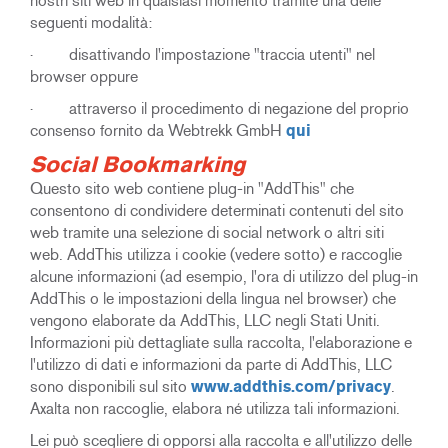
nostri siti web in qualsiasi momento tramite una delle
seguenti modalità:
· disattivando l'impostazione "traccia utenti" nel
browser oppure
· attraverso il procedimento di negazione del proprio
consenso fornito da Webtrekk GmbH
qui
Social Bookmarking
Questo sito web contiene plug-in "AddThis" che
consentono di condividere determinati contenuti del sito
web tramite una selezione di social network o altri siti
web. AddThis utilizza i cookie (vedere sotto) e raccoglie
alcune informazioni (ad esempio, l'ora di utilizzo del plug-in
AddThis o le impostazioni della lingua nel browser) che
vengono elaborate da AddThis, LLC negli Stati Uniti.
Informazioni più dettagliate sulla raccolta, l'elaborazione e
l'utilizzo di dati e informazioni da parte di AddThis, LLC
sono disponibili sul sito
www.addthis.com/privacy
.
Axalta non raccoglie, elabora né utilizza tali informazioni.
Lei può scegliere di opporsi alla raccolta e all'utilizzo delle