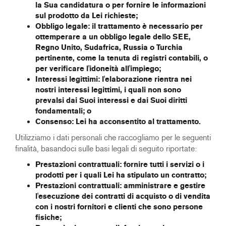
la Sua candidatura
o per fornire le informazioni
sul prodotto da Lei richieste;
Obbligo legale:
il trattamento è necessario per
ottemperare a un obbligo legale dello SEE,
Regno Unito, Sudafrica, Russia o Turchia
pertinente, come la tenuta di registri contabili, o
per verificare l'idoneità all'impiego
;
Interessi legittimi:
l'elaborazione rientra nei
nostri interessi legittimi, i quali non sono
prevalsi dai Suoi interessi e dai Suoi diritti
fondamentali; o
Consenso:
Lei ha acconsentito al trattamento.
Utilizziamo i dati personali che raccogliamo per le seguenti
finalità, basandoci sulle basi legali di seguito riportate:
Prestazioni contrattuali: fornire tutti i servizi o i
prodotti per i quali Lei ha stipulato un contratto;
Prestazioni contrattuali: amministrare e gestire
l'esecuzione dei contratti di acquisto o di vendita
con i nostri fornitori e clienti che sono persone
fisiche;