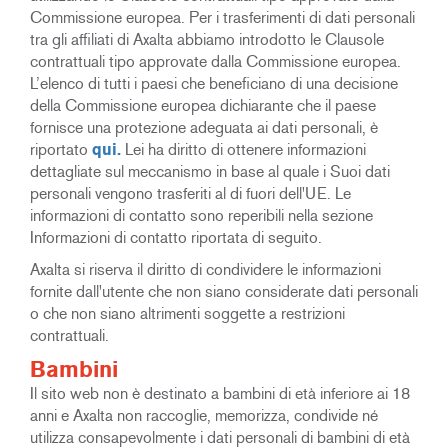
Commissione europea.
Per i trasferimenti di dati personali
tra gli affiliati di Axalta abbiamo introdotto le Clausole
contrattuali tipo approvate dalla Commissione europea.
L’elenco di tutti i paesi che beneficiano di una decisione
della Commissione europea dichiarante che il paese
fornisce una protezione adeguata ai dati personali, è
riportato
qui.
Lei ha diritto di ottenere informazioni
dettagliate sul meccanismo in base al quale i Suoi dati
personali vengono trasferiti al di fuori dell'UE. Le
informazioni di contatto sono reperibili nella sezione
Informazioni di contatto riportata di seguito.
Axalta si riserva il diritto di condividere le informazioni
fornite dall'utente che non siano considerate dati personali
o che non siano altrimenti soggette a restrizioni
contrattuali.
Bambini
Il sito web non è destinato a bambini di età inferiore ai 18
anni e Axalta non raccoglie, memorizza, condivide né
utilizza consapevolmente i dati personali di bambini di età