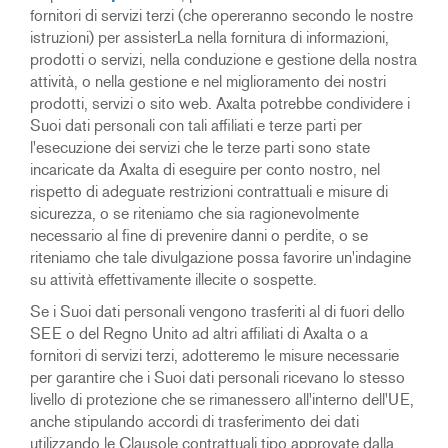
fornitori di servizi terzi (che opereranno secondo le nostre
istruzioni) per assisterLa nella fornitura di informazioni,
prodotti o servizi, nella conduzione e gestione della nostra
attività, o nella gestione e nel miglioramento dei nostri
prodotti, servizi o sito web. Axalta potrebbe condividere i
Suoi dati personali con tali affiliati e terze parti per
l'esecuzione dei servizi che le terze parti sono state
incaricate da Axalta di eseguire per conto nostro, nel
rispetto di adeguate restrizioni contrattuali e misure di
sicurezza, o se riteniamo che sia ragionevolmente
necessario al fine di prevenire danni o perdite, o se
riteniamo che tale divulgazione possa favorire un'indagine
su attività effettivamente illecite o sospette.
Se i Suoi dati personali vengono trasferiti al di fuori dello
SEE o del Regno Unito ad altri affiliati di Axalta o a
fornitori di servizi terzi, adotteremo le misure necessarie
per garantire che i Suoi dati personali ricevano lo stesso
livello di protezione che se rimanessero all'interno dell'UE,
anche stipulando accordi di trasferimento dei dati
utilizzando le Clausole contrattuali tipo approvate dalla