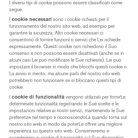
I diversi tipi di cookie possono essere classificati come
segue:
I
cookie necessari
sono i cookie richiesti per il
funzionamento del nostro sito web, ad esempio per
garantire la sicurezza. Altri cookie necessari ci
consentono di fornire funzioni o servizi che Lei richiede
espressamente. Questi cookie non richiedono il Suo
consenso e non possono essere disattivati (anche se in
alcuni casi Lei può modificare le Sue richieste). Lei può
impostare il browser in modo che blocchi questi cookie o
La avvisi in merito, ma alcune parti del nostro sito web
potrebbero non funzionare se si bloccano questi tipi di
cookie.
I
cookie di funzionalità
vengono utilizzati per fornirLe
determinate funzionalità registrando le Sue scelte e le
impostazioni relative ai nostri servizi, mantenendo le Sue
preferenze nel tempo e riconoscendoLa quando torna sul
nostro sito web in modo da poterLe offrire una migliore
esperienza su questo sito web. Conserveremo e
accederemo ai cookie di funzionalità sul Suo dispositivo