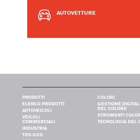
AUTOVETTURE
PRODOTTI
COLORI
ELENCO PRODOTTI
GESTIONE DIGITAL
DEL COLORE
AUTOVEICOLI
STRUMENTI COLO
VEICOLI
COMMERCIALI
TECNOLOGIA DEL 
INDUSTRIA
TDS-SDS