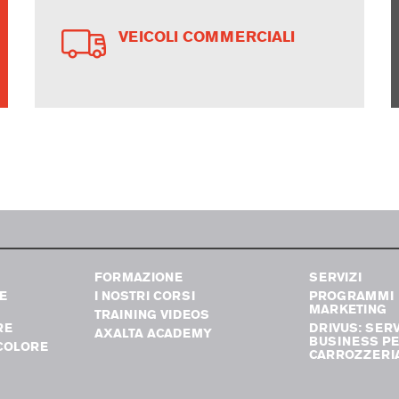
VEICOLI COMMERCIALI
FORMAZIONE
SERVIZI
E
I NOSTRI CORSI
PROGRAMMI
MARKETING
TRAINING VIDEOS
RE
DRIVUS: SERV
AXALTA ACADEMY
BUSINESS PE
COLORE
CARROZZERI