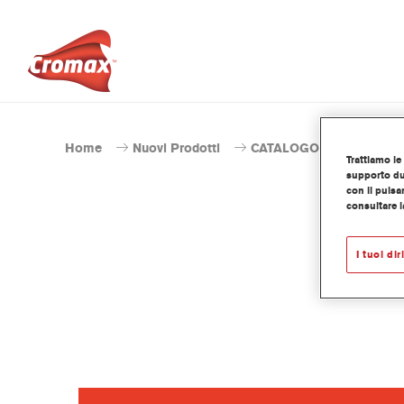
Home
Nuovi Prodotti
CATALOGO PRODOTTI
Trattiamo le 
supporto dur
con il pulsa
consultare l
I tuoi dir