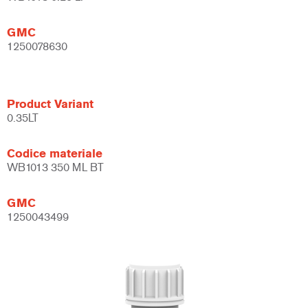
GMC
1250078630
Product Variant
0.35LT
Codice materiale
WB1013 350 ML BT
GMC
1250043499