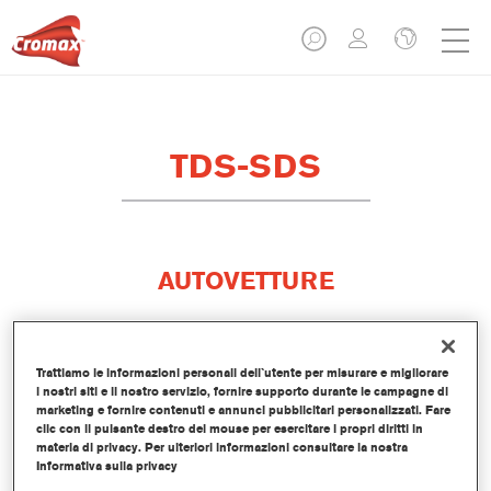
TDS-SDS
AUTOVETTURE
Trattiamo le informazioni personali dell`utente per misurare e migliorare
i nostri siti e il nostro servizio, fornire supporto durante le campagne di
marketing e fornire contenuti e annunci pubblicitari personalizzati. Fare
clic con il pulsante destro del mouse per esercitare i propri diritti in
materia di privacy. Per ulteriori informazioni consultare la nostra
Informativa sulla privacy