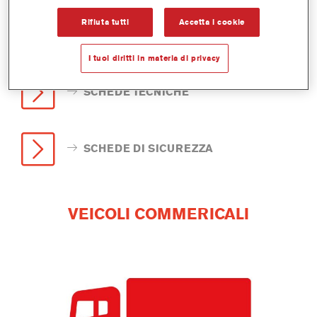
Rifiuta tutti
Accetta i cookie
I tuoi diritti in materia di privacy
SCHEDE TECNICHE
SCHEDE DI SICUREZZA
VEICOLI COMMERICALI