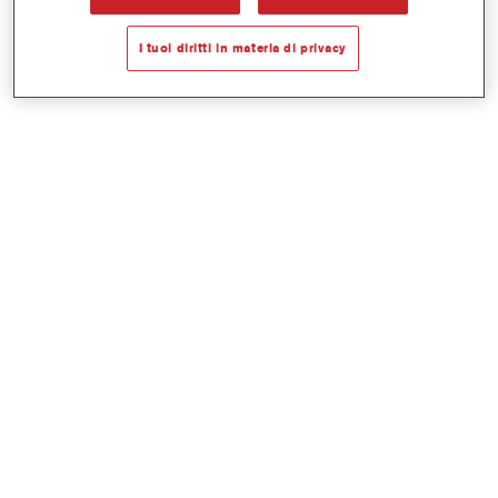
indicazioni contenute nelle nostre schede tecniche.
I tuoi diritti in materia di privacy