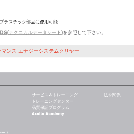
、プラスチック部品に使用可能
TDS(テクニカルデータシート)
を参照して下さい。
ーマンス エナジーシステムクリヤー
サービス＆トレーニング
法令関係
トレーニングセンター
品質保証プログラム
Axalta Academy
レート