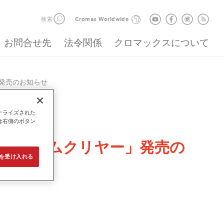
検索
Cromax Worldwide
お問合せ先
法令関係
クロマックスについて
」発売のお知らせ
ナライズされた
は右側のボタン
ジーシステムクリヤー」発売の
e を受け入れる