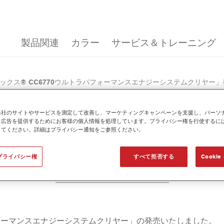
製品関連
カラー
サービス＆トレーニング
ックス® CC6770ウルトラパフォーマンスエナジーシステムクリヤー
当社のサイトやサービスを測定して改善し、マーケティングキャンペーンを支援し、パーソ
と広告を提供するためにお客様の個人情報を処理しています。プライバシー権を行使するに
してください。詳細はプライバシー通知をご参照ください。
70ウルトラパフォーマンスエナ
プライバシー権
すべて拒否する
Cooki
お知らせ
フォーマンスエナジーシステムクリヤー」の発売いたしました。