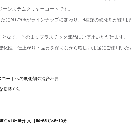
ナジーシステムクリヤーコートです。
3に加えて新たにAR7705がラインナップに加わり、4種類の硬化剤
ことなく、そのままプラスチック部品にご使用いただけます。
低温硬化性・仕上がり・品質を保ちながら幅広い用途にご使用い
スコートへの硬化剤の混合不要
軟な塗装方法
×10-15分 又は60-65℃×5-10分