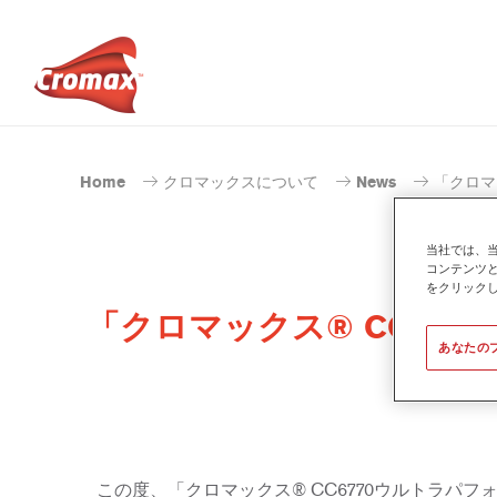
Home
クロマックスについて
News
「クロマ
当社では、
コンテンツ
をクリック
「クロマックス® CC67
あなたの
この度、「クロマックス® CC6770ウルトラパ