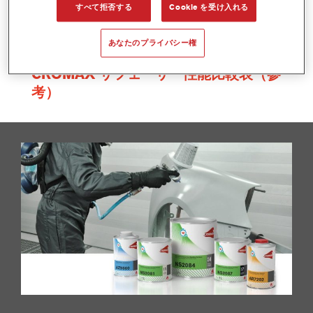
すべて拒否する
Cookie を受け入れる
あなたのプライバシー権
CROMAX サフェーサー性能比較表（参
考）