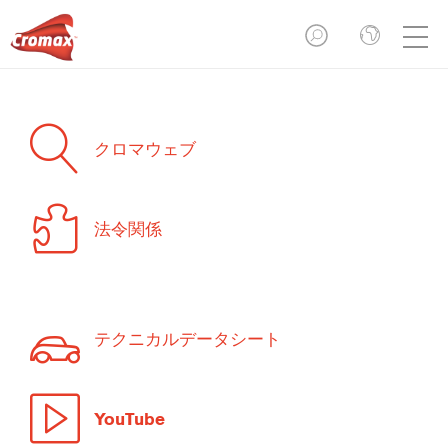
クロマウェブ
法令関係
テクニカルデータシート
YouTube