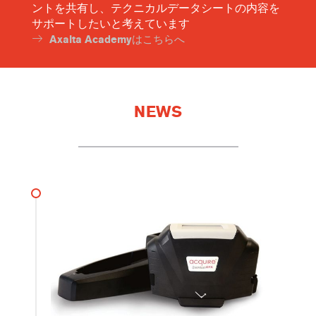
ントを共有し、テクニカルデータシートの内容を
サポートしたいと考えています
Axalta Academyはこちらへ
NEWS