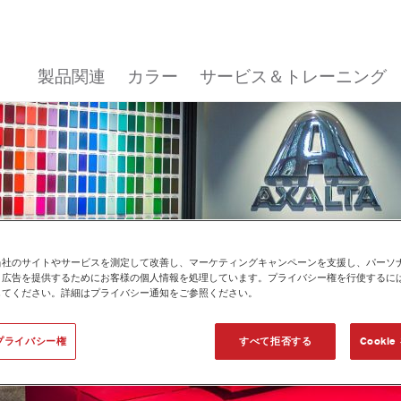
製品関連
カラー
サービス＆トレーニング
当社のサイトやサービスを測定して改善し、マーケティングキャンペーンを支援し、パーソ
と広告を提供するためにお客様の個人情報を処理しています。プライバシー権を行使するに
してください。詳細はプライバシー通知をご参照ください。
プライバシー権
すべて拒否する
Cooki