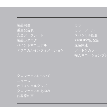
製品関連
カラー
重量配合表
カラーツール
安全データシート
スペシャル配合
製品カタログ
77GHz対応配合
ペイントマニュアル
原色関連
テクニカルインフォメーション
ツートンカラー
輸入車コーションプ
クロマックスについて
ニュース
オフィシャルグッズ
クロマックスのあゆみ
お客様の声