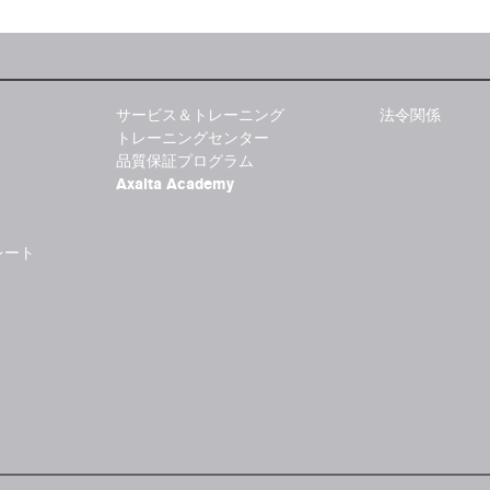
サービス＆トレーニング
法令関係
トレーニングセンター
品質保証プログラム
Axalta Academy
レート