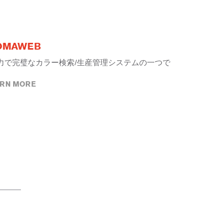
OMAWEB
力で完璧なカラー検索/生産管理システムの一つで
ARN MORE