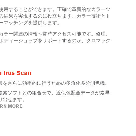
使用することができます。正確で革新的なカラーツ
の結果を実現するのに役立ちます。カラー技術とト
ーマッチングを提供します。
カラー関連の情報へ常時アクセス可能です。修理、
ボディーショップをサポートするのが、クロマック
a Irus Scan
業をさらに効率的に行うための多角化多分測色機。
検索ソフトとの組合せで、近似色配合データが素早
け出せます。
ARN MORE