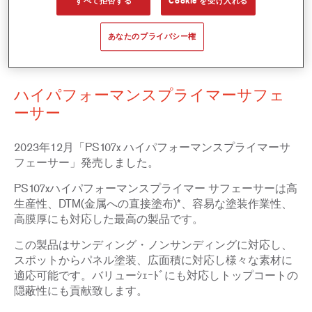
すべて拒否する
Cookie を受け入れる
あなたのプライバシー権
PS1071/PS1074/PS1077
ハイパフォーマンスプライマーサフェ
ーサー
2023年12月「PS107x ハイパフォーマンスプライマーサ
フェーサー」発売しました。
PS107xハイパフォーマンスプライマー サフェーサーは高
生産性、DTM(金属への直接塗布)*、容易な塗装作業性、
高膜厚にも対応した最高の製品です。
この製品はサンディング・ノンサンディングに対応し、
スポットからパネル塗装、広面積に対応し様々な素材に
適応可能です。バリューｼｪｰﾄﾞにも対応しトップコートの
隠蔽性にも貢献致します。