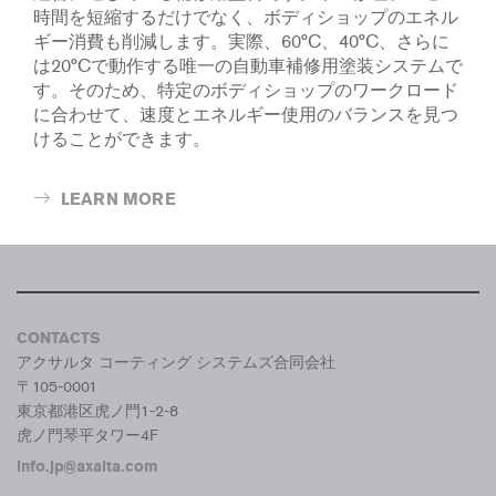
時間を短縮するだけでなく、ボディショップのエネル
ギー消費も削減します。実際、60°C、40°C、さらに
は20°Cで動作する唯一の自動車補修用塗装システムで
す。そのため、特定のボディショップのワークロード
に合わせて、速度とエネルギー使用のバランスを見つ
けることができます。
LEARN MORE
CONTACTS
アクサルタ コーティング システムズ合同会社
〒105-0001
東京都港区虎ノ門1-2-8
虎ノ門琴平タワー4F
info.jp@axalta.com