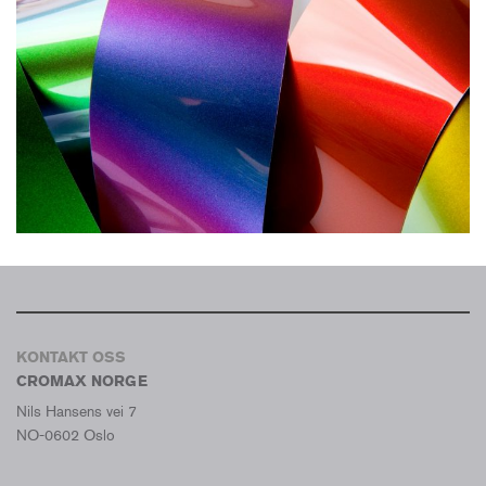
KONTAKT OSS
CROMAX NORGE
Nils Hansens vei 7
NO-0602 Oslo