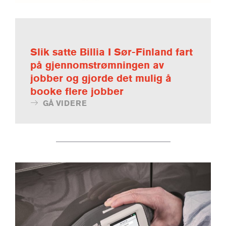
Slik satte Billia I Sør-Finland fart
på gjennomstrømningen av
jobber og gjorde det mulig å
booke flere jobber
GÅ VIDERE