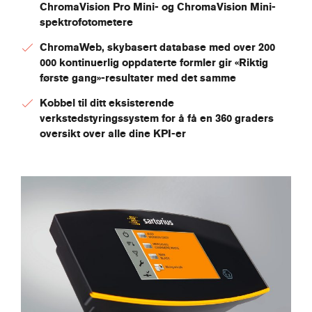
ChromaVision Pro Mini- og ChromaVision Mini-
spektrofotometere
ChromaWeb, skybasert database med over 200
000 kontinuerlig oppdaterte formler gir «Riktig
første gang»-resultater med det samme
Kobbel til ditt eksisterende
verkstedstyringssystem for å få en 360 graders
oversikt over alle dine KPI-er