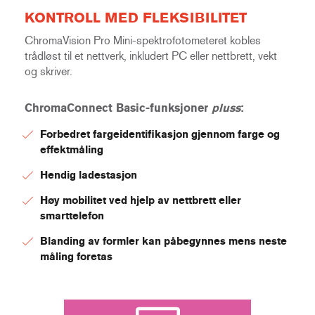
KONTROLL MED FLEKSIBILITET
ChromaVision Pro Mini-spektrofotometeret kobles
trådløst til et nettverk, inkludert PC eller nettbrett, vekt
og skriver.
ChromaConnect Basic-funksjoner
pluss
:
Forbedret fargeidentifikasjon gjennom farge og
effektmåling
Hendig ladestasjon
Høy mobilitet ved hjelp av nettbrett eller
smarttelefon
Blanding av formler kan påbegynnes mens neste
måling foretas