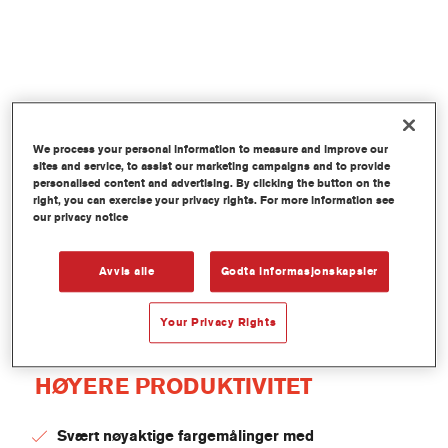
We process your personal information to measure and improve our
sites and service, to assist our marketing campaigns and to provide
personalised content and advertising. By clicking the button on the
right, you can exercise your privacy rights. For more information see
our privacy notice
Avvis alle
Godta informasjonskapsler
Your Privacy Rights
HØYERE PRODUKTIVITET
Svært nøyaktige fargemålinger med