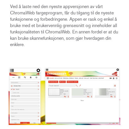
Ved å laste ned den nyeste appversjonen av vårt
ChromaWeb fargeprogram, får du tilgang til de nyeste
funksjonene og forbedringene. Appen er rask og enkel å
bruke med et brukervennlig grensesnitt og inneholder all
funksjonaliteten til ChromaWeb. En annen fordel er at du
kan bruke skannefunksjonen, som gjør hverdagen din
enklere.