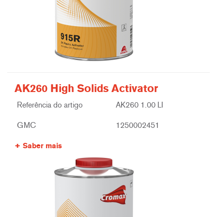
AK260 High Solids Activator
Referência do artigo
AK260 1.00 LI
GMC
1250002451
Saber mais