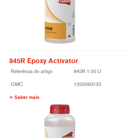
845R Epoxy Activator
Referência do artigo
845R 1.00 LI
GMC
1250060133
Saber mais