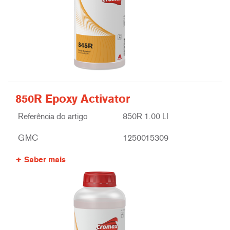
850R Epoxy Activator
Referência do artigo
850R 1.00 LI
GMC
1250015309
Saber mais