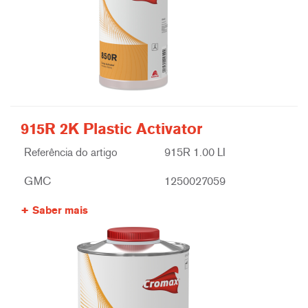
915R 2K Plastic Activator
Referência do artigo
915R 1.00 LI
GMC
1250027059
Saber mais