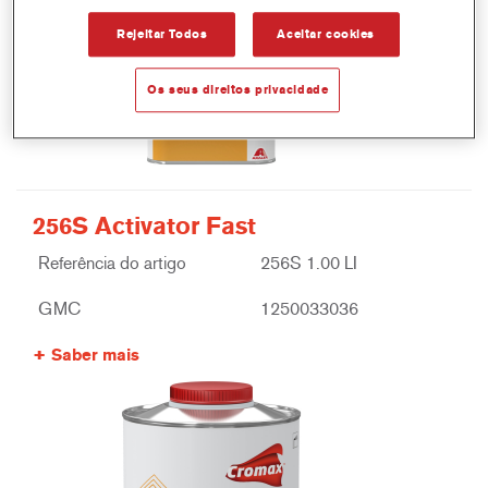
Rejeitar Todos
Aceitar cookies
Os seus direitos privacidade
256S Activator Fast
Referência do artigo
256S 1.00 LI
GMC
1250033036
Saber mais