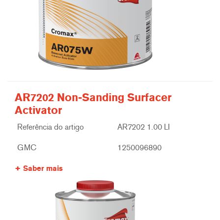
AR7202 Non-Sanding Surfacer
Activator
Referência do artigo
AR7202 1.00 LI
GMC
1250096890
Saber mais