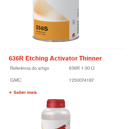
636R Etching Activator Thinner
Referência do artigo
636R 1.00 LI
GMC
1250074187
Saber mais