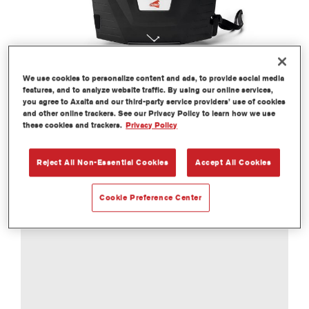
We use cookies to personalize content and ads, to provide social media
features, and to analyze website traffic. By using our online services,
you agree to Axalta and our third-party service providers’ use of cookies
and other online trackers. See our Privacy Policy to learn how we use
these cookies and trackers.
Privacy Policy
Reject All Non-Essential Cookies
Accept All Cookies
Cookie Preference Center