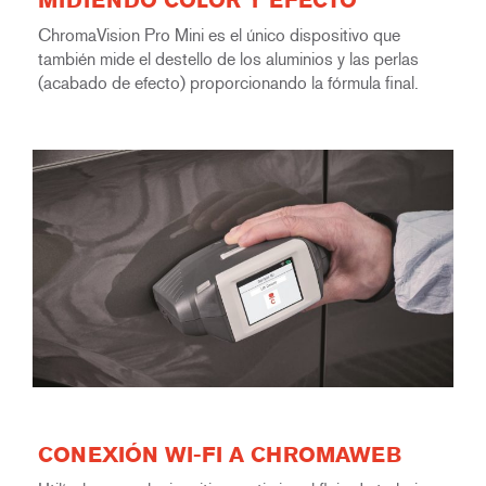
MIDIENDO COLOR Y EFECTO
ChromaVision Pro Mini es el único dispositivo que
también mide el destello de los aluminios y las perlas
(acabado de efecto) proporcionando la fórmula final.
CONEXIÓN WI-FI A CHROMAWEB