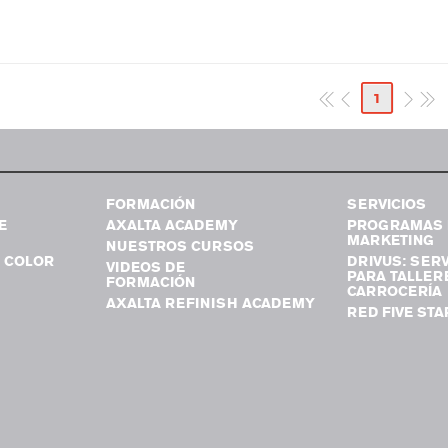
1
FORMACIÓN
SERVICIOS
E
AXALTA ACADEMY
PROGRAMAS 
MARKETING
NUESTROS CURSOS
 COLOR
DRIVUS: SERV
VIDEOS DE
PARA TALLER
FORMACIÓN
CARROCERÍA
AXALTA REFINISH ACADEMY
RED FIVE STA