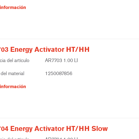
información
03 Energy Activator HT/HH
ia del artículo
AR7703 1.00 LI
del material
1250087856
información
04 Energy Activator HT/HH Slow