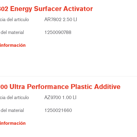
02 Energy Surfacer Activator
ia del artículo
AR7802 2.50 LI
del material
1250090788
información
00 Ultra Performance Plastic Additive
ia del artículo
AZ9700 1.00 LI
del material
1250021660
información