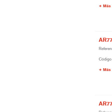
Más 
AR77
Referenc
Código 
Más 
AR77