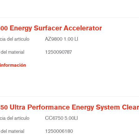
00 Energy Surfacer Accelerator
ia del artículo
AZ9800 1.00 LI
del material
1250090787
información
50 Ultra Performance Energy System Clear
ia del artículo
CC6750 5.00LI
del material
1250006180